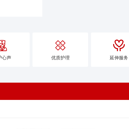



护心声
优质护理
延伸服务