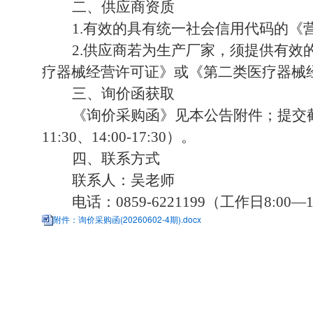
二、供应商资质
1.
有效的具有统一社会信用代码的《
2.供应商若为生产厂家，须提供有
疗器械经营许可证》或《第二类医疗器械
三、询价函获取
《询价采购函》见本公告附件
；提交
11:30、14:00-17:30）。
四、联系方式
联系人：吴老师
电话：
0859-6221199（工作日8
:
00—1
附件：询价采购函(20260602-4期).docx