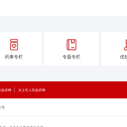


药事专栏
专题专栏
优
民政府网
兴义市人民政府网
挂号