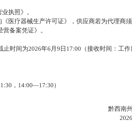
营业执照》。
效的《医疗器械生产许可证》，供应商若为代理商
经营备案凭证》。
截止时间为
2026年
6
月
9
日
17:00（接收时间：工作日
1
:
30，14
:
00—17
:
30）
黔西南
20