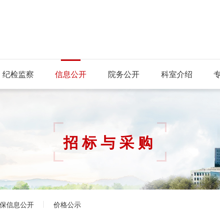
纪检监察
信息公开
院务公开
科室介绍
招标与采购
保信息公开
价格公示