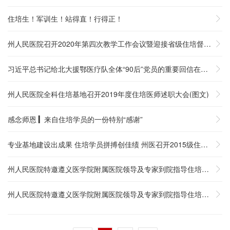
住培生！军训生！站得直！行得正！

州人民医院召开2020年第四次教学工作会议暨迎接省级住培督导检查

习近平总书记给北大援鄂医疗队全体“90后”党员的重要回信在州医住培

州人民医院全科住培基地召开2019年度住培医师述职大会(图文)

感念师恩 ▎来自住培学员的一份特别“感谢”

专业基地建设出成果 住培学员拼搏创佳绩 州医召开2015级住培结业

州人民医院特邀遵义医学院附属医院领导及专家到院指导住培工作

州人民医院特邀遵义医学院附属医院领导及专家到院指导住培工作
