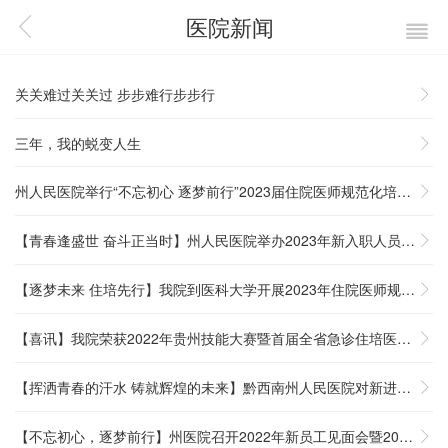
医院新闻

关关难过关关过 步步难行步步行

三年，我的蜕变人生

州人民医院举行“不忘初心 逐梦前行”2023届住院医师规范化培训结业

【青春逢盛世 奋斗正当时】州人民医院举办2023年新入职人员见面会

【逐梦未来 住培先行】我院到医科大学开展2023年住院医师规范化培

【喜讯】我院荣获2022年贵州技能大赛暨首届全省急诊住培医师临床

【挥洒青春的汗水 铸就辉煌的未来】黔西南州人民医院对新进职工、

【不忘初心，逐梦前行】州医院召开2022年新员工见面会暨2022级
