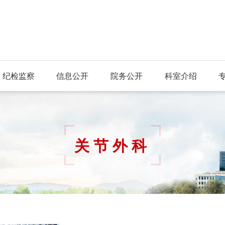
纪检监察
信息公开
院务公开
科室介绍
关节外科