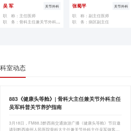
吴 军
张蜀平
关节外科
关节外科
职 称：主任医师
职 称：副主任医师
职 务：骨科主任兼关节外科主任
职 务：病区副主任
科室动态
883《健康头等舱》| 骨科大主任兼关节外科主任
吴军科普关节养护指南
3月18日，FM88.3黔西南交通旅游广播《健康头等舱》节目邀
请到黔西南州人民医院骨科大主任兼关节外科主任吴军做客直