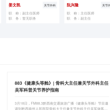
姜文凯
阮兴隆
关节外科
关节
职 称：副主任医师
职 称：主任医师
职 务：暂无职务
职 务：副主任
883《健康头等舱》| 骨科大主任兼关节外科主任
吴军科普关节养护指南
3月18日，FM88.3黔西南交通旅游广播《健康头等舱》节目邀
请到黔西南州人民医院骨科大主任兼关节外科主任吴军做客直